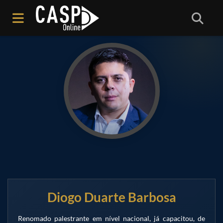
Início
/
Professores(as)
Diogo Duarte Barbosa
Renomado palestrante em nível nacional, já capacitou, de