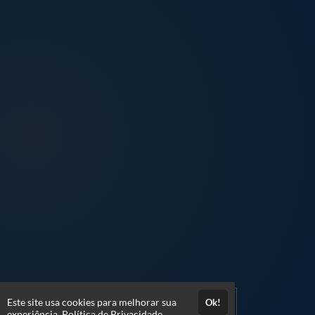
Este site usa cookies para melhorar sua
Ok!
experiência.
Política de Privacidade